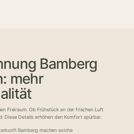
hnung Bamberg
n: mehr
lität
hen Freiraum. Ob Frühstück an der frischen Luft
: Diese Details erhöhen den Komfort spürbar.
terkunft Bamberg machen solche