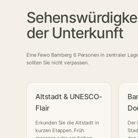
Sehenswürdigkeit
der Unterkunft
Eine Fewo Bamberg 6 Personen in zentraler Lag
sollten Sie nicht verpassen.
Altstadt & UNESCO-
Ba
Flair
Do
Erkunden Sie die Altstadt in
Der 
kurzen Etappen. Früh
Stad
morgens oder am frühen
den