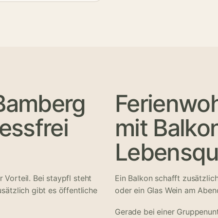
Bamberg
Ferienwo
essfrei
mit Balko
Lebensqua
r Vorteil. Bei staypfl steht
Ein Balkon schafft zusätzlic
sätzlich gibt es öffentliche
oder ein Glas Wein am Abend
Gerade bei einer Gruppenun