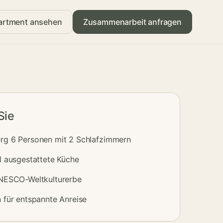
artment ansehen
Zusammenarbeit anfragen
Sie
rg 6 Personen mit 2 Schlafzimmern
l ausgestattete Küche
UNESCO-Weltkulturerbe
 für entspannte Anreise