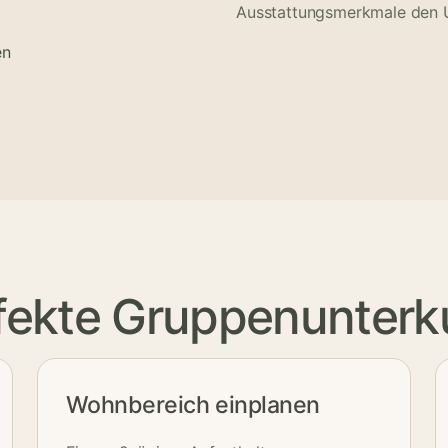
Ausstattungsmerkmale den Un
en
erfekte Gruppenunter
Wohnbereich einplanen