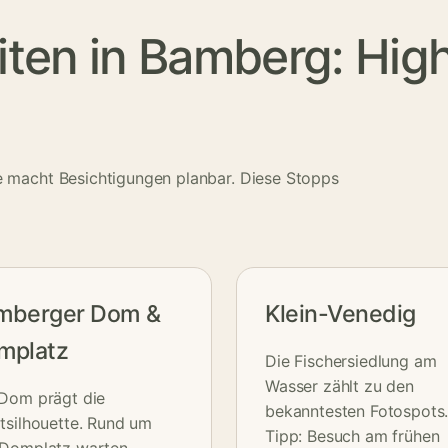
en in Bamberg: Highl
e macht Besichtigungen planbar. Diese Stopps
mberger Dom &
Klein-Venedig
mplatz
Die Fischersiedlung am
Wasser zählt zu den
Dom prägt die
bekanntesten Fotospots
tsilhouette. Rund um
Tipp: Besuch am frühen
 Domplatz warten