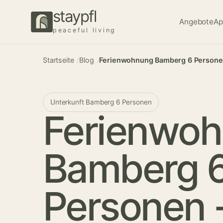
staypfl
Angebote
Ap
peaceful living
Startseite
Blog
Ferienwohnung Bamberg 6 Person
Unterkunft Bamberg 6 Personen
Ferienwo
Bamberg 
Personen -