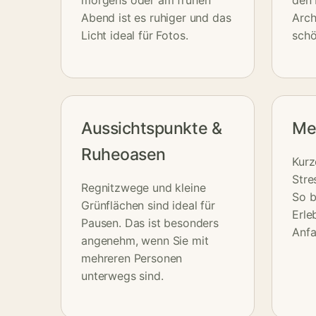
Abend ist es ruhiger und das
Arch
Licht ideal für Fotos.
schö
Aussichtspunkte &
Me
Ruheoasen
Kurz
Stre
Regnitzwege und kleine
So b
Grünflächen sind ideal für
Erle
Pausen. Das ist besonders
Anfa
angenehm, wenn Sie mit
mehreren Personen
unterwegs sind.