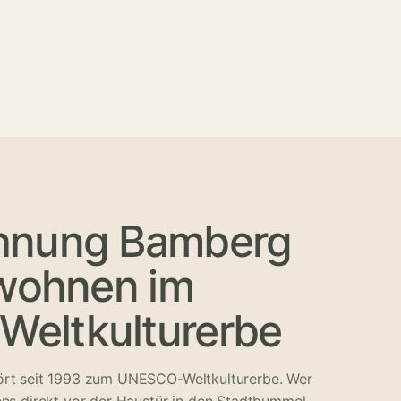
hnung Bamberg
 wohnen im
eltkulturerbe
ört seit 1993 zum UNESCO-Weltkulturerbe. Wer