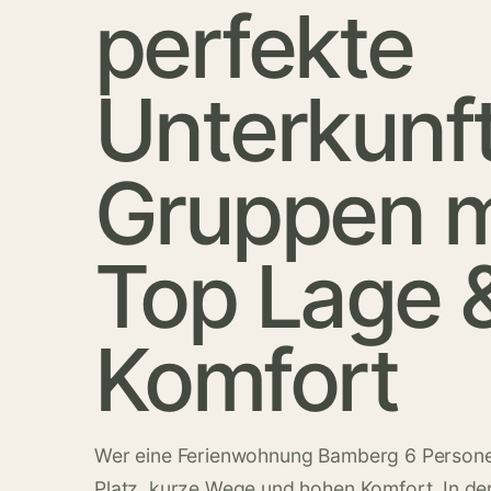
perfekte
Unterkunft
Gruppen m
Top Lage 
Komfort
Wer eine Ferienwohnung Bamberg 6 Persone
Platz, kurze Wege und hohen Komfort. In de